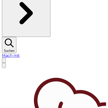
Suchen
Mach mit