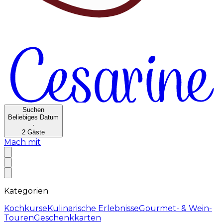
Suchen
Beliebiges Datum
·
2
Gäste
Mach mit
Kategorien
Kochkurse
Kulinarische Erlebnisse
Gourmet- & Wein-
Touren
Geschenkkarten