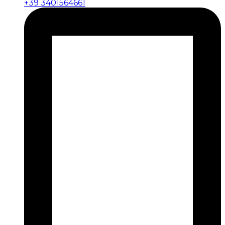
+39 3401564661