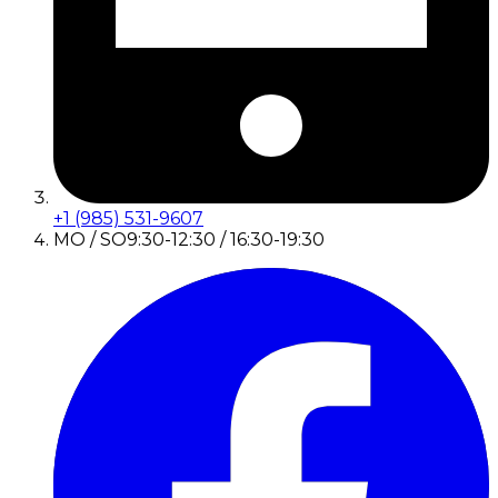
+1 (985) 531-9607
MO / SO
9:30-12:30 / 16:30-19:30