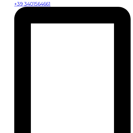
+39 3401564661