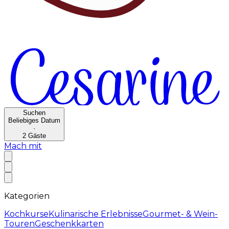
Suchen
Beliebiges Datum
·
2
Gäste
Mach mit
Kategorien
Kochkurse
Kulinarische Erlebnisse
Gourmet- & Wein-
Touren
Geschenkkarten