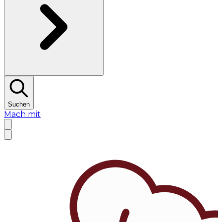
Suchen
Mach mit