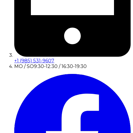
+1 (985) 531-9607
MO / SO
9:30-12:30 / 16:30-19:30