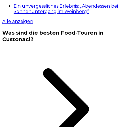
Die besten
Food-Touren in Custonaci
sind:
Auf den Bauernmarkt, um ein einzigartiges
Erlebnis zu genießen...
Auf dem Markt… ein bäuerliches Mittagessen
genießen