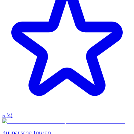
5
(
4
)
Kulinarische Touren