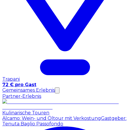
Trapani
72 € pro Gast
Gemeinsames Erlebnis
Partner-Erlebnis
Kulinarische Touren
Alcamo: Wein- und Öltour mit Verkostung
Gastgeber:
Tenuta Baglio Passofondo