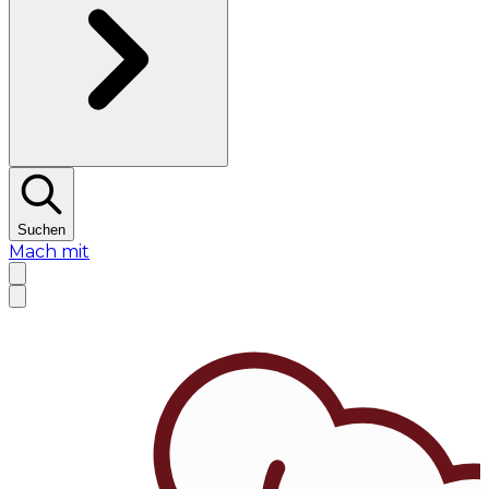
Suchen
Mach mit