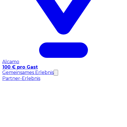
Alcamo
100 € pro Gast
Gemeinsames Erlebnis
Partner-Erlebnis
Kulinarische Touren
Alcamo: Picknick auf den Tenute
Gastgeber: Tenuta
Baglio Passofondo