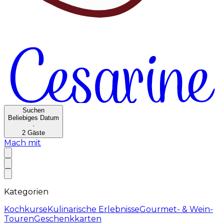
Suchen
Beliebiges Datum
·
2
Gäste
Mach mit
Kategorien
Kochkurse
Kulinarische Erlebnisse
Gourmet- & Wein-
Touren
Geschenkkarten