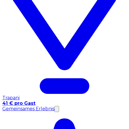
Trapani
41 € pro Gast
Gemeinsames Erlebnis