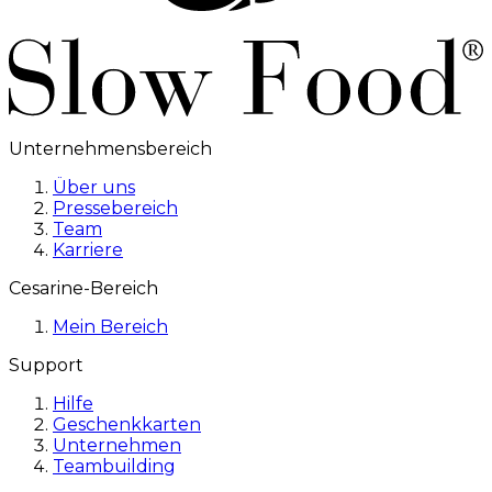
Mein Bereich
Support
Hilfe
Geschenkkarten
Unternehmen
Teambuilding
Sprache ändern
Newsletter abonnieren
Copyright 2004-2026 © - Home Food s.r.l.
Gemeinwohl-Unternehmen
Rechts- und Datenschutzbereich