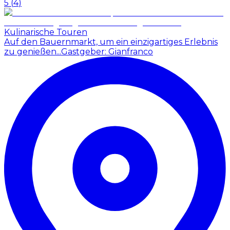
5
(
4
)
Kulinarische Touren
Auf den Bauernmarkt, um ein einzigartiges Erlebnis
zu genießen...
Gastgeber: Gianfranco