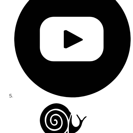
Unternehmensbereich
Über uns
Pressebereich
Team
Karriere
Cesarine-Bereich