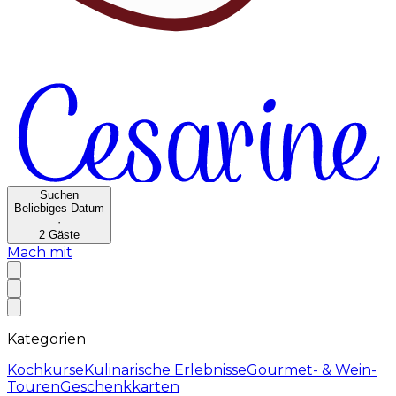
Suchen
Beliebiges Datum
·
2
Gäste
Mach mit
Kategorien
Kochkurse
Kulinarische Erlebnisse
Gourmet- & Wein-
Touren
Geschenkkarten