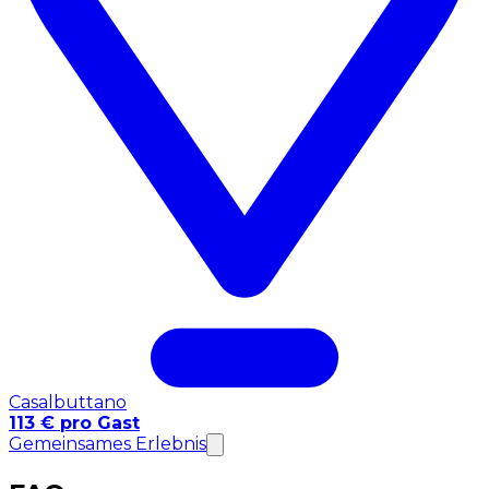
Casalbuttano
113 € pro Gast
Gemeinsames Erlebnis