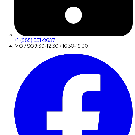
+1 (985) 531-9607
MO / SO
9:30-12:30 / 16:30-19:30