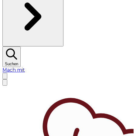
Suchen
Mach mit