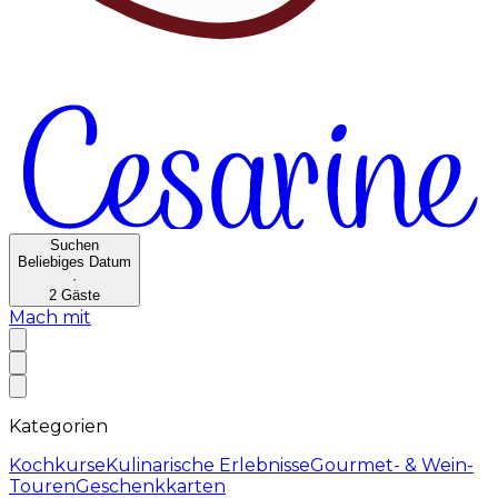
Suchen
Beliebiges Datum
·
2
Gäste
Mach mit
Kategorien
Kochkurse
Kulinarische Erlebnisse
Gourmet- & Wein-
Touren
Geschenkkarten