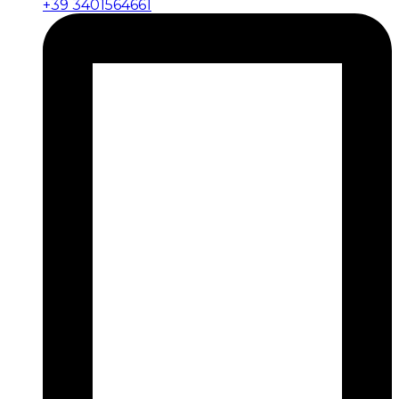
+39 3401564661