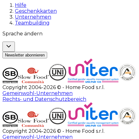
Hilfe
Geschenkkarten
Unternehmen
Teambuilding
Sprache ändern
Newsletter abonnieren
Copyright 2004-2026 © - Home Food s.r.l.
Gemeinwohl-Unternehmen
Rechts- und Datenschutzbereich
Copyright 2004-2026 © - Home Food s.r.l.
Gemeinwohl-Unternehmen