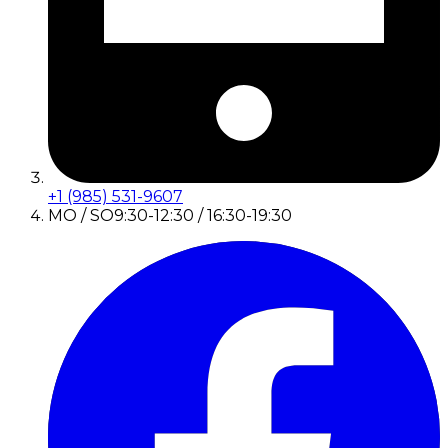
+1 (985) 531-9607
MO / SO
9:30-12:30 / 16:30-19:30