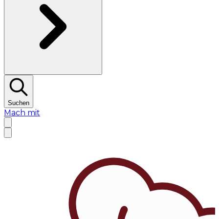
Suchen
Mach mit