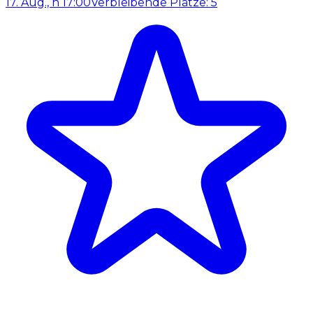
17. Aug., h 17:00
Verbleibende Plätze: 5