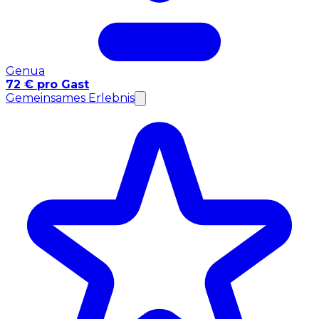
Genua
72 € pro Gast
Gemeinsames Erlebnis