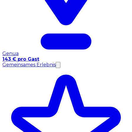
Genua
143 € pro Gast
Gemeinsames Erlebnis