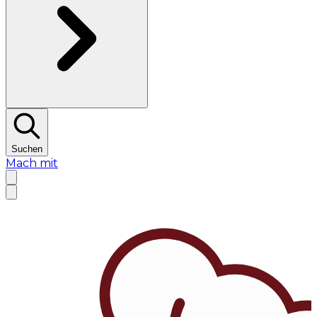
Suchen
Mach mit