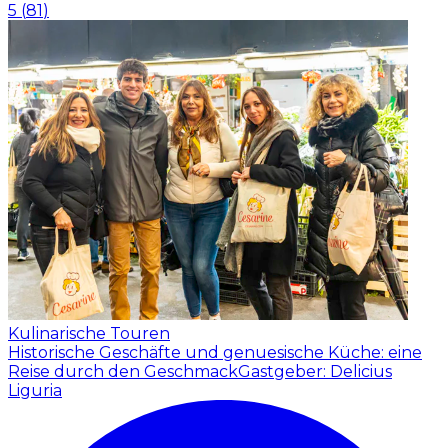
5
(
81
)
Kulinarische Touren
Historische Geschäfte und genuesische Küche: eine
Reise durch den Geschmack
Gastgeber: Delicius
Liguria