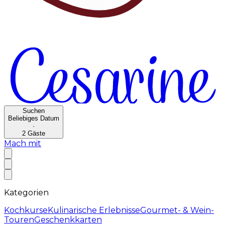
Suchen
Beliebiges Datum
·
2
Gäste
Mach mit
Kategorien
Kochkurse
Kulinarische Erlebnisse
Gourmet- & Wein-
Touren
Geschenkkarten