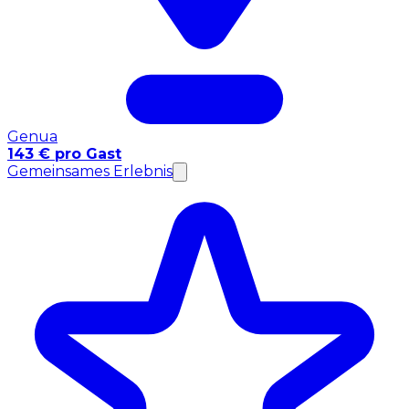
Genua
143 € pro Gast
Gemeinsames Erlebnis