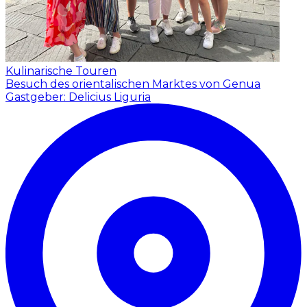
Kulinarische Touren
Besuch des orientalischen Marktes von Genua
Gastgeber: Delicius Liguria