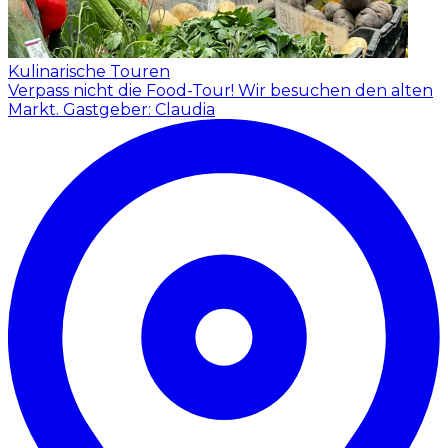
Kulinarische Touren
Verpass nicht die Food-Tour! Wir besuchen den alten
Markt.
Gastgeber: Claudia