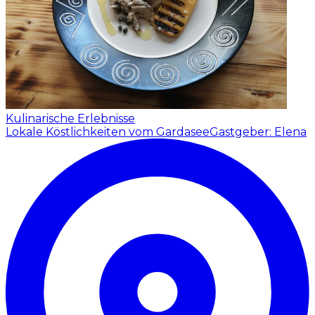
Kulinarische Erlebnisse
Lokale Köstlichkeiten vom Gardasee
Gastgeber: Elena