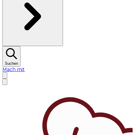
Suchen
Mach mit