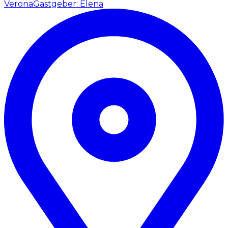
Verona
Gastgeber: Elena