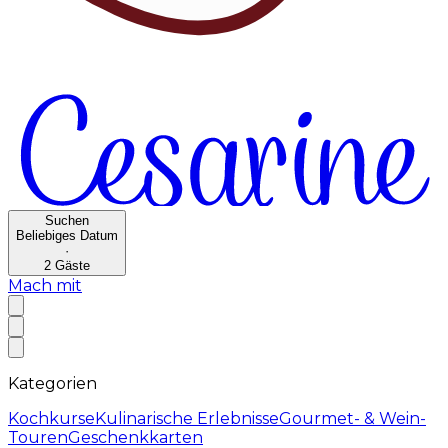
Suchen
Beliebiges Datum
·
2
Gäste
Mach mit
Kategorien
Kochkurse
Kulinarische Erlebnisse
Gourmet- & Wein-
Touren
Geschenkkarten