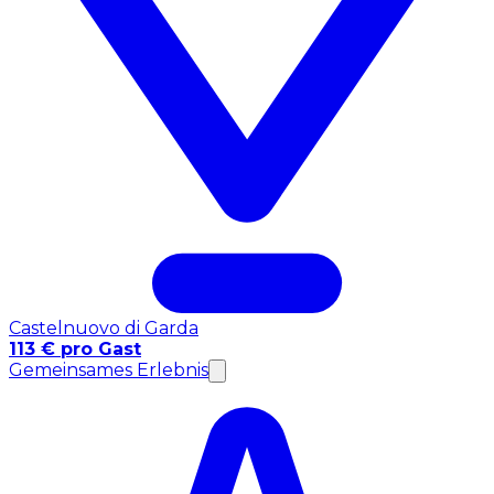
Castelnuovo di Garda
113 € pro Gast
Gemeinsames Erlebnis