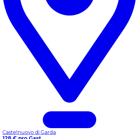
Castelnuovo di Garda
128 € pro Gast