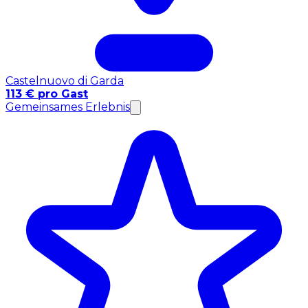
Castelnuovo di Garda
113 € pro Gast
Gemeinsames Erlebnis