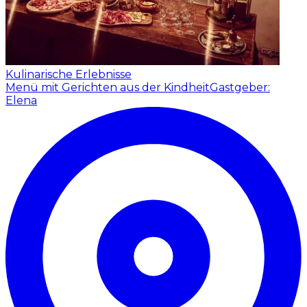
Kulinarische Erlebnisse
Menü mit Gerichten aus der Kindheit
Gastgeber:
Elena