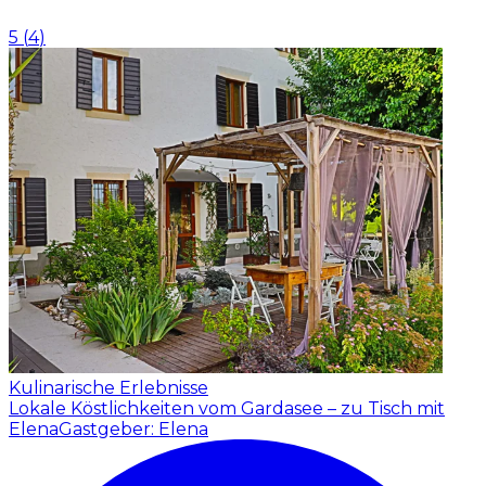
5
(
4
)
Kulinarische Erlebnisse
Lokale Köstlichkeiten vom Gardasee – zu Tisch mit
Elena
Gastgeber: Elena