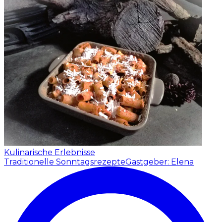
Kulinarische Erlebnisse
Traditionelle Sonntagsrezepte
Gastgeber: Elena