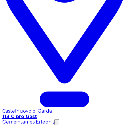
Castelnuovo di Garda
113 € pro Gast
Gemeinsames Erlebnis