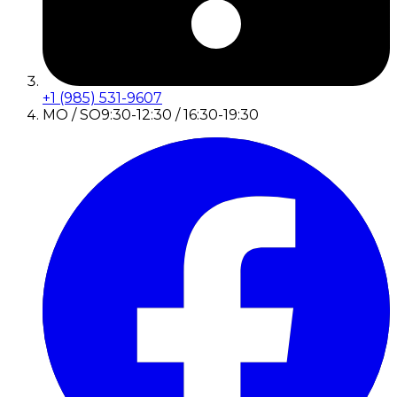
+1 (985) 531-9607
MO / SO
9:30-12:30 / 16:30-19:30