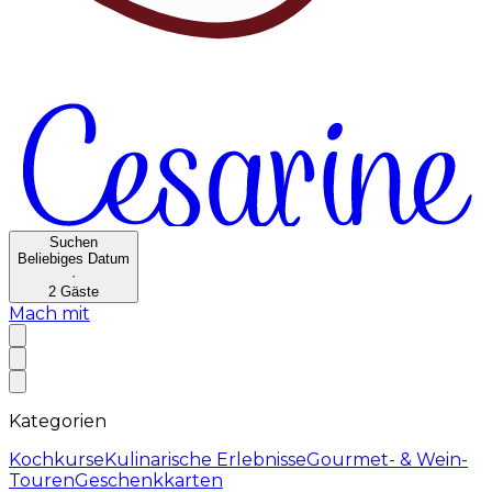
Suchen
Beliebiges Datum
·
2
Gäste
Mach mit
Kategorien
Kochkurse
Kulinarische Erlebnisse
Gourmet- & Wein-
Touren
Geschenkkarten