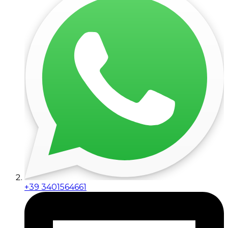
+39 3401564661