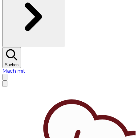
Suchen
Mach mit