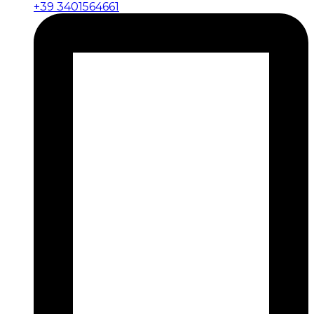
+39 3401564661