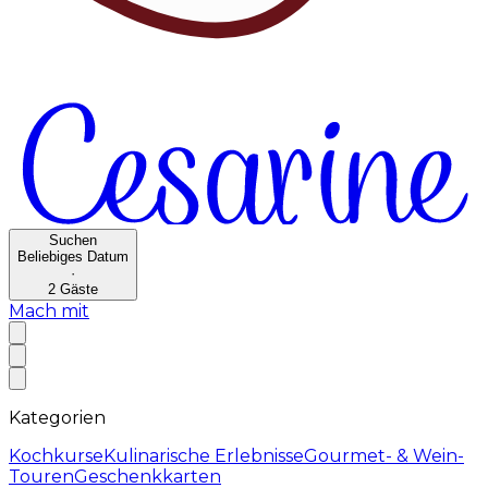
Suchen
Beliebiges Datum
·
2
Gäste
Mach mit
Kategorien
Kochkurse
Kulinarische Erlebnisse
Gourmet- & Wein-
Touren
Geschenkkarten