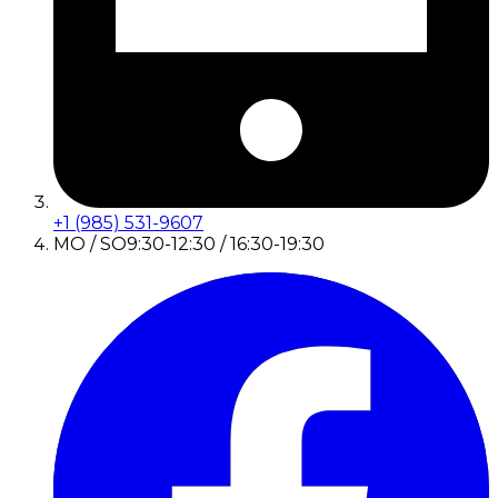
+1 (985) 531-9607
MO / SO
9:30-12:30 / 16:30-19:30