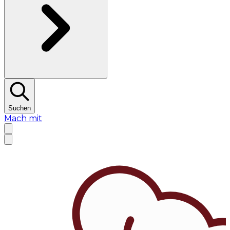
Suchen
Mach mit