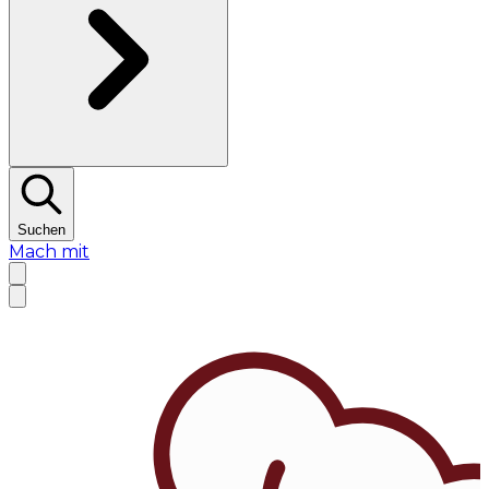
Suchen
Mach mit