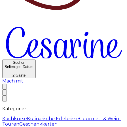
Suchen
Beliebiges Datum
·
2
Gäste
Mach mit
Kategorien
Kochkurse
Kulinarische Erlebnisse
Gourmet- & Wein-
Touren
Geschenkkarten