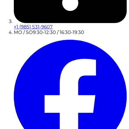
+1 (985) 531-9607
MO / SO
9:30-12:30 / 16:30-19:30