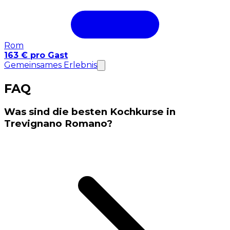
Rom
163 € pro Gast
Gemeinsames Erlebnis
FAQ
Was sind die besten Kochkurse in
Trevignano Romano?