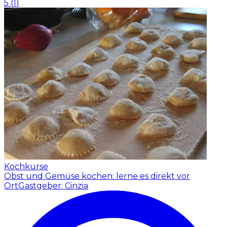
5
(
1
)
Kochkurse
Obst und Gemüse kochen: lerne es direkt vor
Ort
Gastgeber: Cinzia