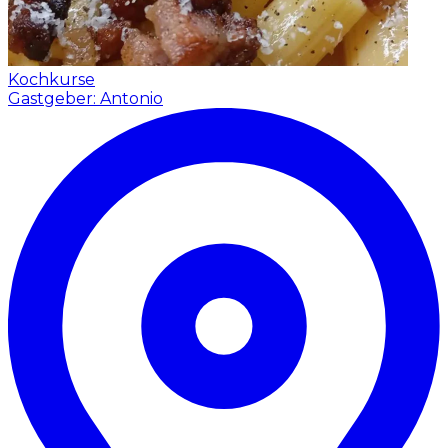
Kochkurse
Gastgeber: Antonio