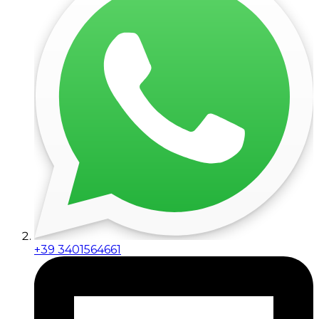
+39 3401564661