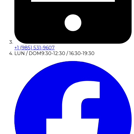
+1 (985) 531-9607
LUN / DOM
9:30-12:30 / 16:30-19:30