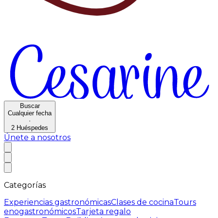
Buscar
Cualquier fecha
·
2
Huéspedes
Únete a nosotros
Categorías
Experiencias gastronómicas
Clases de cocina
Tours
enogastronómicos
Tarjeta regalo