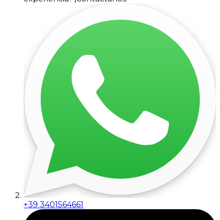
+39 3401564661