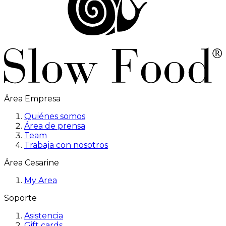
Área Empresa
Quiénes somos
Área de prensa
Team
Trabaja con nosotros
Área Cesarine
My Area
Soporte
Asistencia
Gift cards