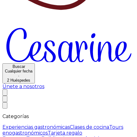
Buscar
Cualquier fecha
·
2
Huéspedes
Únete a nosotros
Categorías
Experiencias gastronómicas
Clases de cocina
Tours
enogastronómicos
Tarjeta regalo