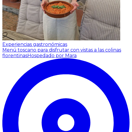
Experiencias gastronómicas
Menú toscano para disfrutar con vistas a las colinas
florentinas
Hospedado por Mara