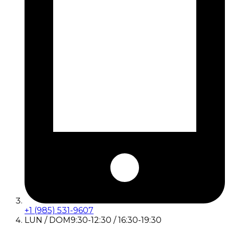
+1 (985) 531-9607
LUN / DOM
9:30-12:30 / 16:30-19:30