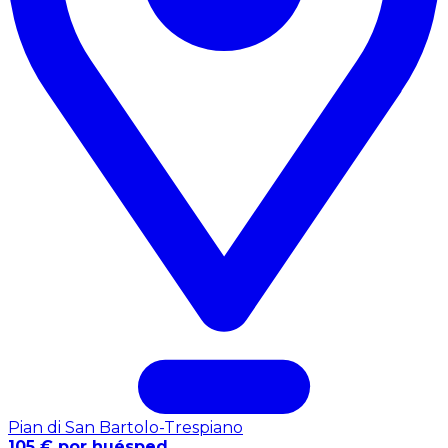
Pian di San Bartolo-Trespiano
105 € por huésped