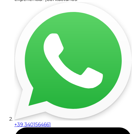
+39 3401564661