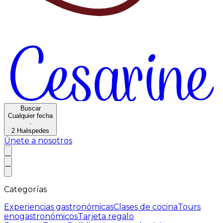
Buscar
Cualquier fecha
·
2
Huéspedes
Únete a nosotros
Categorías
Experiencias gastronómicas
Clases de cocina
Tours
enogastronómicos
Tarjeta regalo