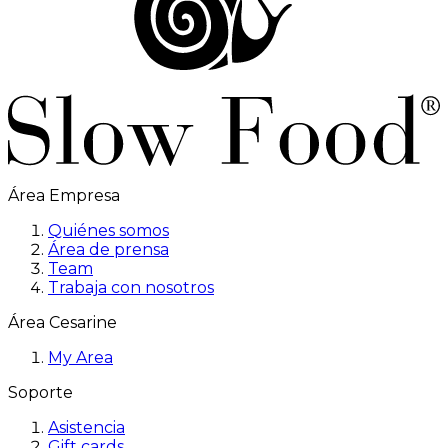
Área Empresa
Quiénes somos
Área de prensa
Team
Trabaja con nosotros
Área Cesarine
My Area
Soporte
Asistencia
Gift cards