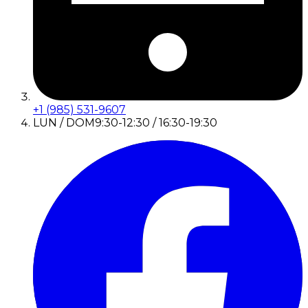
+1 (985) 531-9607
LUN / DOM
9:30-12:30 / 16:30-19:30