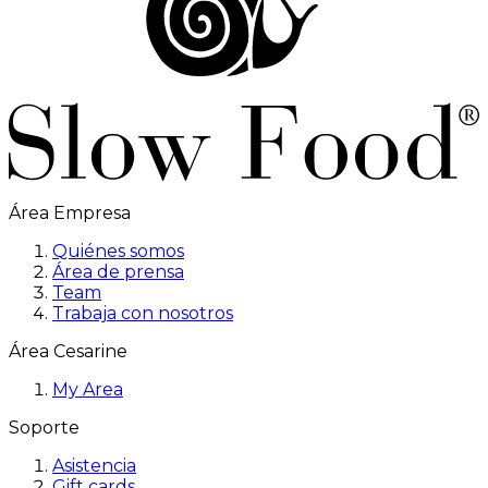
Área Empresa
Quiénes somos
Área de prensa
Team
Trabaja con nosotros
Área Cesarine
My Area
Soporte
Asistencia
Gift cards