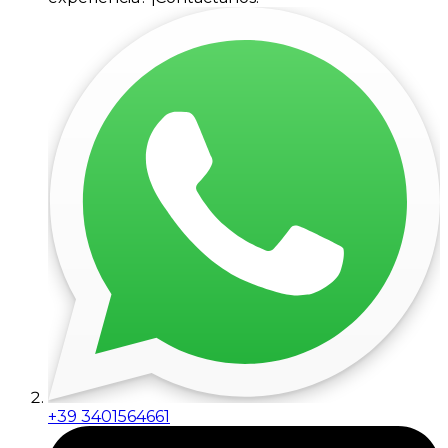
+39 3401564661