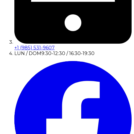
+1 (985) 531-9607
LUN / DOM
9:30-12:30 / 16:30-19:30