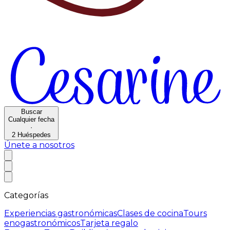
Buscar
Cualquier fecha
·
2
Huéspedes
Únete a nosotros
Categorías
Experiencias gastronómicas
Clases de cocina
Tours
enogastronómicos
Tarjeta regalo