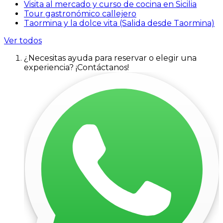
Visita al mercado y curso de cocina en Sicilia
Tour gastronómico callejero
Taormina y la dolce vita (Salida desde Taormina)
Ver todos
¿Necesitas ayuda para reservar o elegir una
experiencia? ¡Contáctanos!