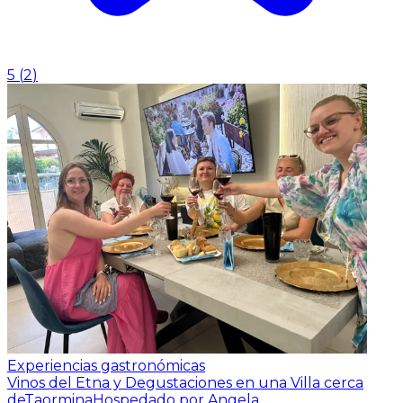
5
(
2
)
Experiencias gastronómicas
Vinos del Etna y Degustaciones en una Villa cerca
deTaormina
Hospedado por Angela