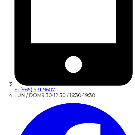
+1 (985) 531-9607
LUN / DOM
9:30-12:30 / 16:30-19:30