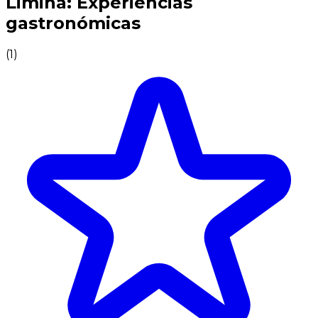
Limina: Experiencias
gastronómicas
(
1
)