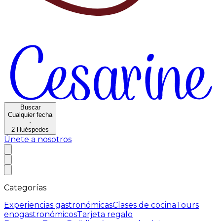
Buscar
Cualquier fecha
·
2
Huéspedes
Únete a nosotros
Categorías
Experiencias gastronómicas
Clases de cocina
Tours
enogastronómicos
Tarjeta regalo