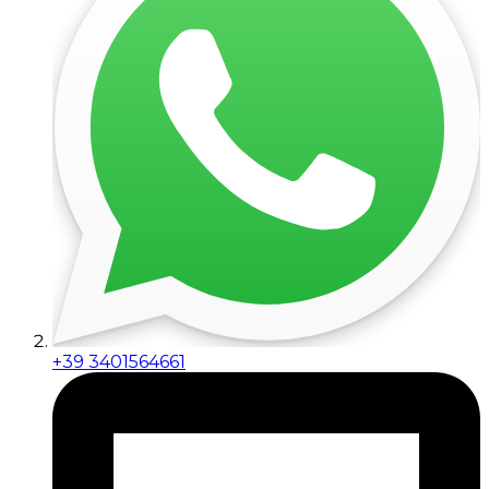
+39 3401564661