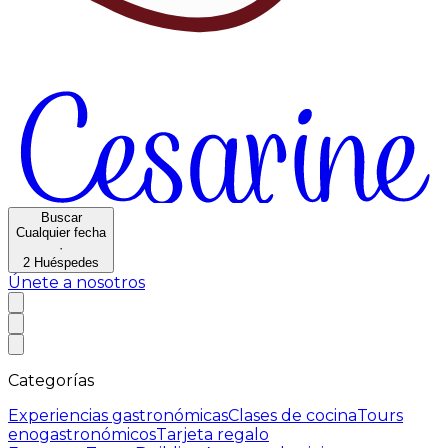
Buscar
Cualquier fecha
·
2
Huéspedes
Únete a nosotros
Categorías
Experiencias gastronómicas
Clases de cocina
Tours
enogastronómicos
Tarjeta regalo