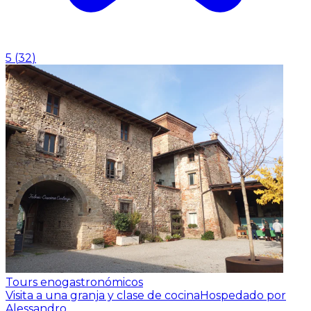
5
(
32
)
Tours enogastronómicos
Visita a una granja y clase de cocina
Hospedado por
Alessandro