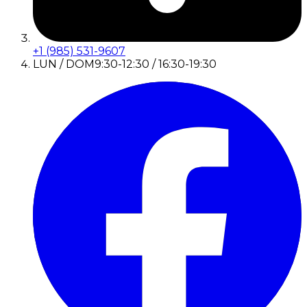
+1 (985) 531-9607
LUN / DOM
9:30-12:30 / 16:30-19:30