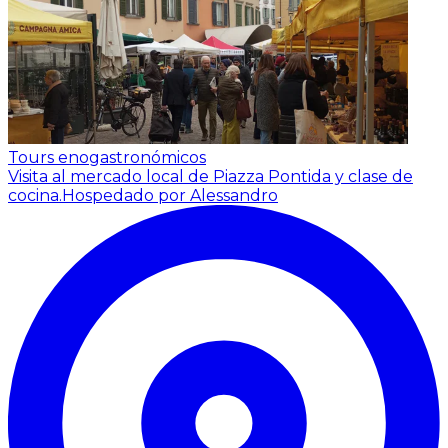
Tours enogastronómicos
Visita al mercado local de Piazza Pontida y clase de
cocina.
Hospedado por Alessandro