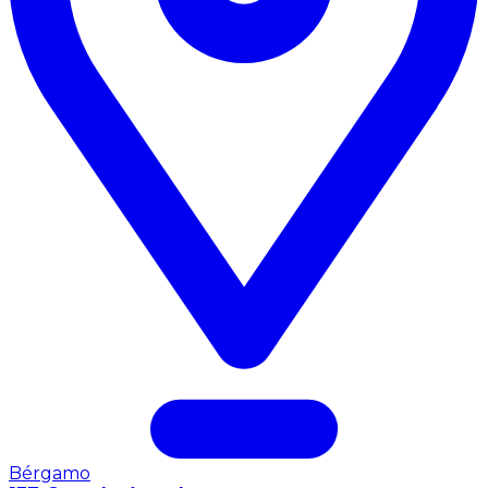
Bérgamo