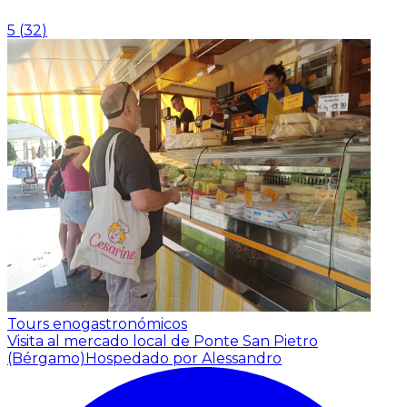
5
(
32
)
Tours enogastronómicos
Visita al mercado local de Ponte San Pietro
(Bérgamo)
Hospedado por Alessandro