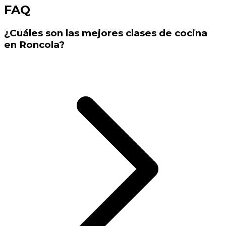
FAQ
¿Cuáles son las mejores clases de cocina
en Roncola?