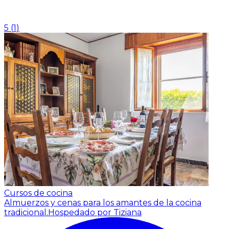
5
(
1
)
Cursos de cocina
Almuerzos y cenas para los amantes de la cocina
tradicional.
Hospedado por Tiziana