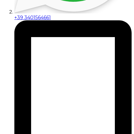
+39 3401564661