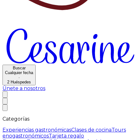
Buscar
Cualquier fecha
·
2
Huéspedes
Únete a nosotros
Categorías
Experiencias gastronómicas
Clases de cocina
Tours
enogastronómicos
Tarjeta regalo