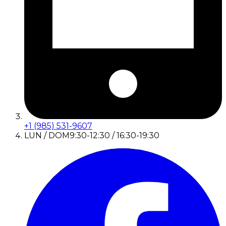
+1 (985) 531-9607
LUN / DOM
9:30-12:30 / 16:30-19:30