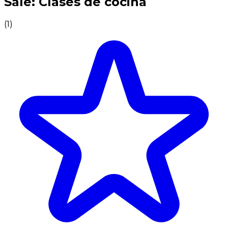
Sale: Clases de cocina
(
1
)