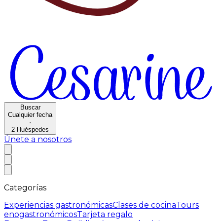
Buscar
Cualquier fecha
·
2
Huéspedes
Únete a nosotros
Categorías
Experiencias gastronómicas
Clases de cocina
Tours
enogastronómicos
Tarjeta regalo