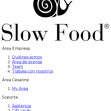
Área Empresa
Quiénes somos
Área de prensa
Team
Trabaja con nosotros
Área Cesarine
My Area
Soporte
Asistencia
Gift cards