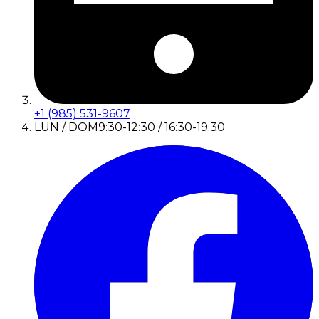
+1 (985) 531-9607
LUN / DOM
9:30-12:30 / 16:30-19:30