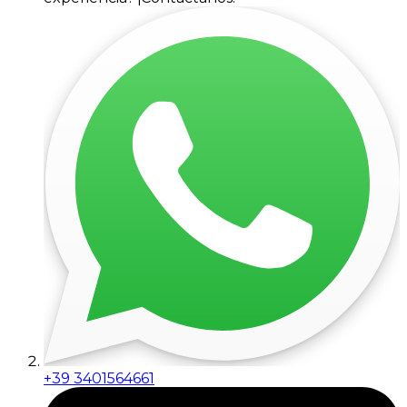
+39 3401564661