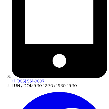
+1 (985) 531-9607
LUN / DOM
9:30-12:30 / 16:30-19:30