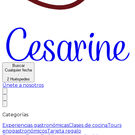
Buscar
Cualquier fecha
·
2
Huéspedes
Únete a nosotros
Categorías
Experiencias gastronómicas
Clases de cocina
Tours
enogastronómicos
Tarjeta regalo