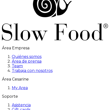
Área Empresa
Quiénes somos
Área de prensa
Team
Trabaja con nosotros
Área Cesarine
My Area
Soporte
Asistencia
Gift cards