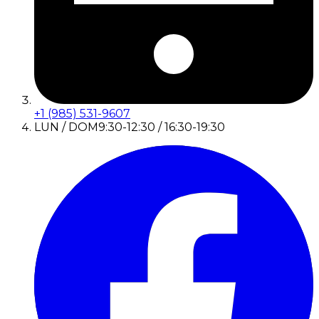
+1 (985) 531-9607
LUN / DOM
9:30-12:30 / 16:30-19:30