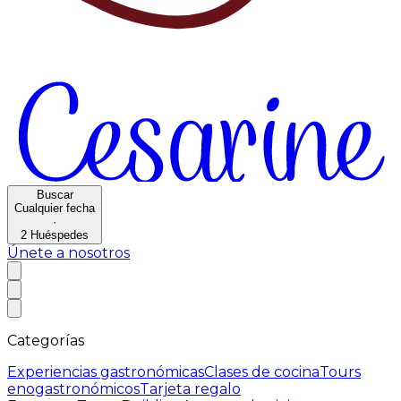
Buscar
Cualquier fecha
·
2
Huéspedes
Únete a nosotros
Categorías
Experiencias gastronómicas
Clases de cocina
Tours
enogastronómicos
Tarjeta regalo