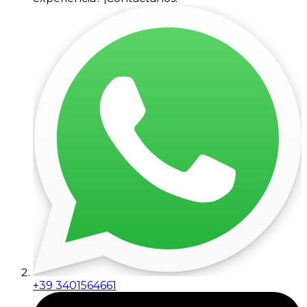
+39 3401564661