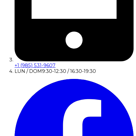
+1 (985) 531-9607
LUN / DOM
9:30-12:30 / 16:30-19:30