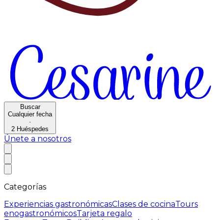
Buscar
Cualquier fecha
·
2
Huéspedes
Únete a nosotros
Categorías
Experiencias gastronómicas
Clases de cocina
Tours
enogastronómicos
Tarjeta regalo