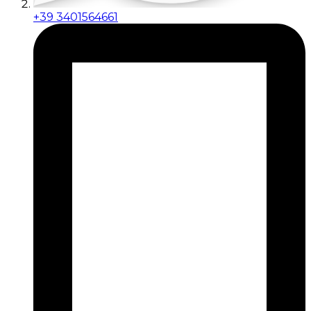
+39 3401564661