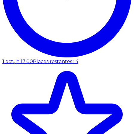
1 oct., h 17:00
Places restantes : 4