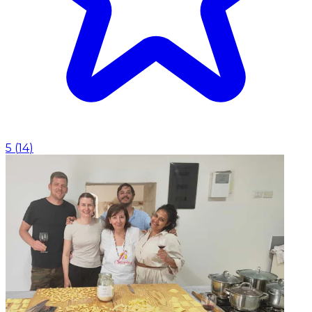
5
(
14
)