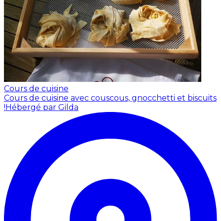
Cours de cuisine
Cours de cuisine avec couscous, gnocchetti et biscuits
!
Hébergé par Gilda