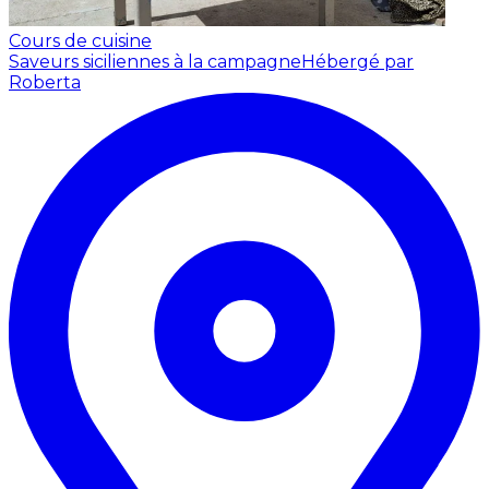
Cours de cuisine
Saveurs siciliennes à la campagne
Hébergé par
Roberta