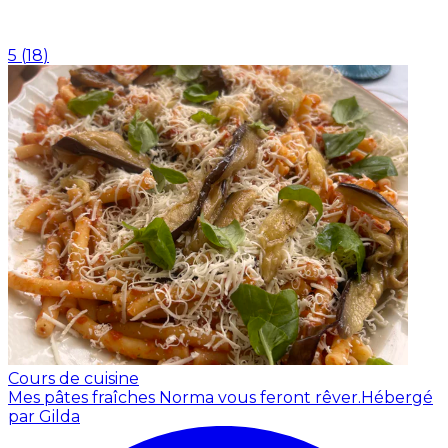
5
(
18
)
Cours de cuisine
Mes pâtes fraîches Norma vous feront rêver.
Hébergé
par Gilda