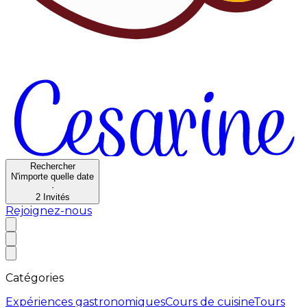
Rechercher
N'importe quelle date
·
2
Invités
Rejoignez-nous
Catégories
Expériences gastronomiques
Cours de cuisine
Tours