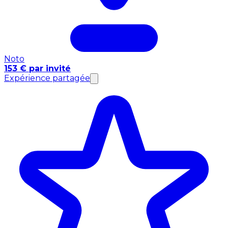
Noto
153 € par invité
Expérience partagée