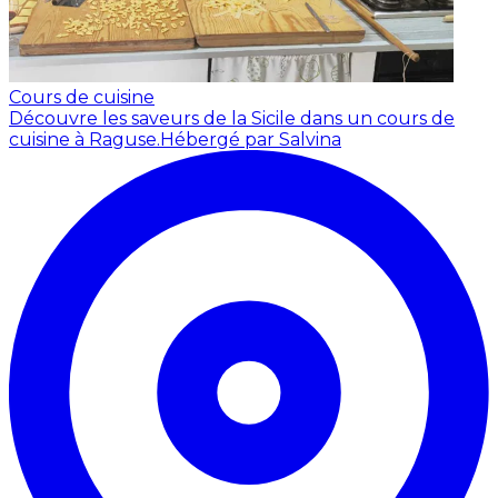
Cours de cuisine
Découvre les saveurs de la Sicile dans un cours de
cuisine à Raguse.
Hébergé par Salvina