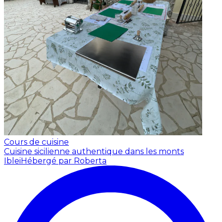
Cours de cuisine
Cuisine sicilienne authentique dans les monts
Iblei
Hébergé par Roberta