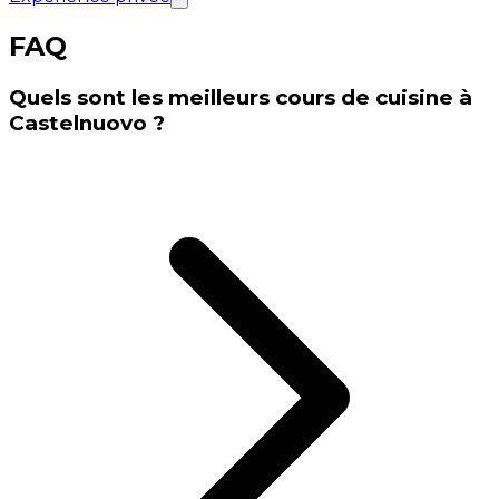
FAQ
Quels sont les meilleurs cours de cuisine à
Castelnuovo ?