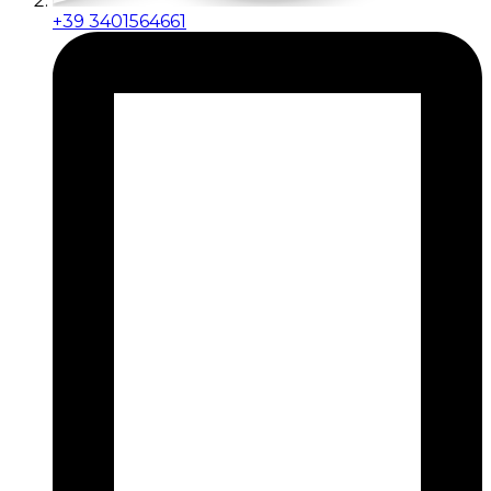
+39 3401564661