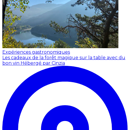
Expériences gastronomiques
Les cadeaux de la forêt magique sur la table avec du
bon vin
Hébergé par Cinzia