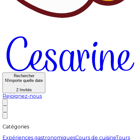
Rechercher
N'importe quelle date
·
2
Invités
Rejoignez-nous
Catégories
Expériences gastronomiques
Cours de cuisine
Tours