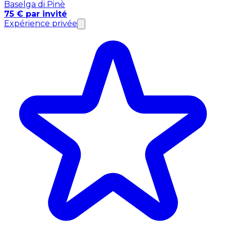
Baselga di Pinè
75 € par invité
Expérience privée