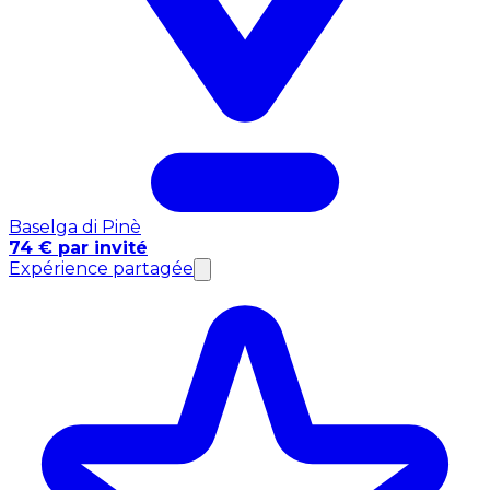
Baselga di Pinè
74 € par invité
Expérience partagée