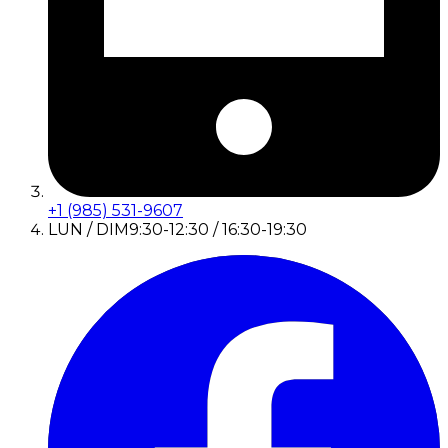
+1 (985) 531-9607
LUN / DIM
9:30-12:30 / 16:30-19:30