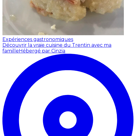
Expériences gastronomiques
Découvrir la vraie cuisine du Trentin avec ma
famille
Hébergé par Cinzia