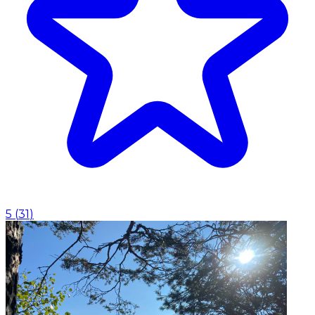
5
(
31
)