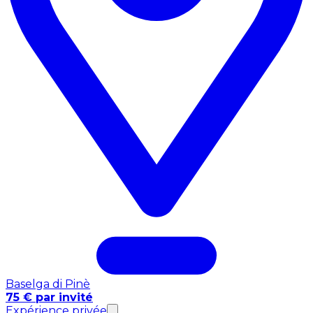
Baselga di Pinè
75 € par invité
Expérience privée