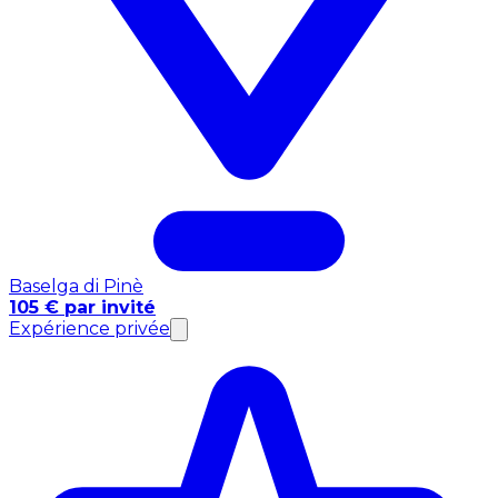
Baselga di Pinè
105 € par invité
Expérience privée