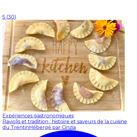
5
(
30
)
Expériences gastronomiques
Raviolis et tradition : histoire et saveurs de la cuisine
du Trentin
Hébergé par Cinzia