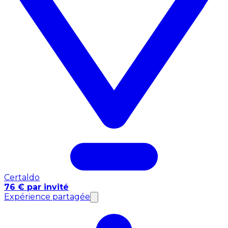
Certaldo
76 € par invité
Expérience partagée