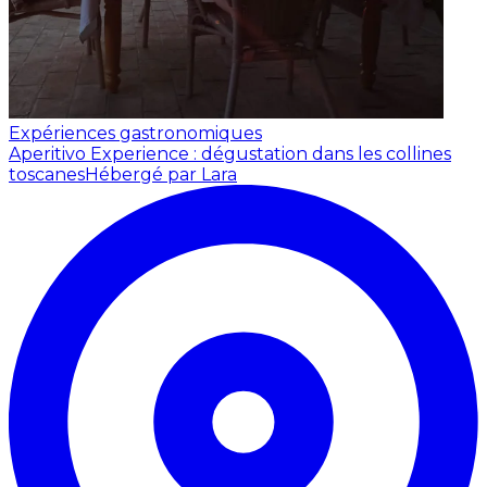
Expériences gastronomiques
Aperitivo Experience : dégustation dans les collines
toscanes
Hébergé par Lara