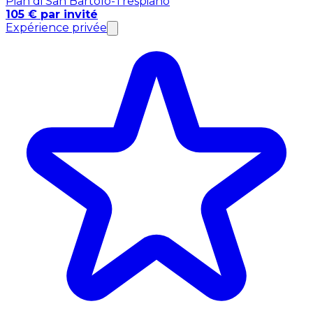
Pian di San Bartolo-Trespiano
105 € par invité
Expérience privée