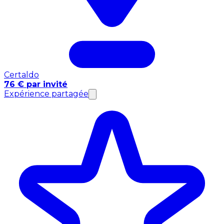
Certaldo
76 € par invité
Expérience partagée