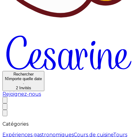
Rechercher
N'importe quelle date
·
2
Invités
Rejoignez-nous
Catégories
Expériences gastronomiques
Cours de cuisine
Tours