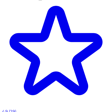
4.9
(
29
)