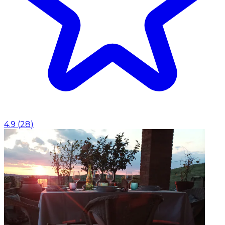
4.9
(
28
)