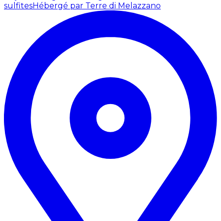
sulfites
Hébergé par Terre di Melazzano