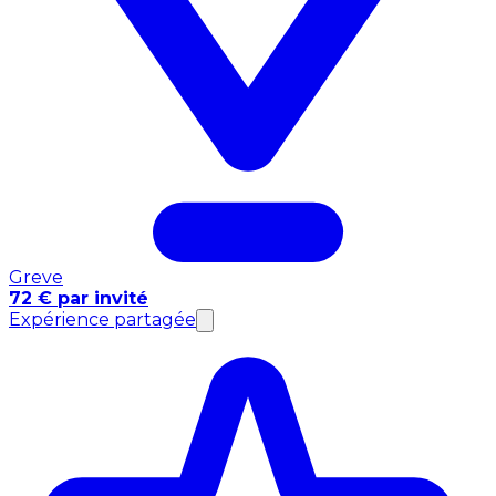
Greve
72 € par invité
Expérience partagée