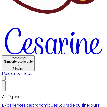
Rechercher
N'importe quelle date
·
2
Invités
Rejoignez-nous
Catégories
Expériences gastronomiques
Cours de cuisine
Tours