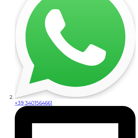
+39 3401564661