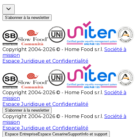
S'abonner à la newsletter
Copyright 2004-2026 © - Home Food s.r.l.
Société à
mission
Espace Juridique et Confidentialité
Copyright 2004-2026 © - Home Food s.r.l.
Société à
mission
Espace Juridique et Confidentialité
S'abonner à la newsletter
Copyright 2004-2026 © - Home Food s.r.l.
Société à
mission
Espace Juridique et Confidentialité
Espace Entreprise
Espace Cesarine
Support
Info et support