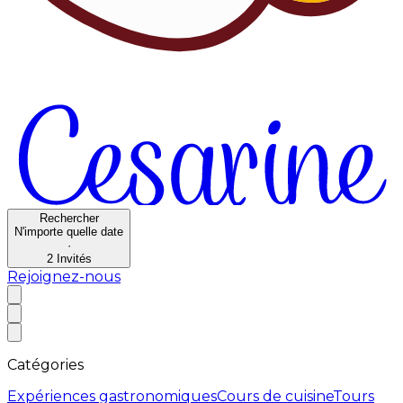
Rechercher
N'importe quelle date
·
2
Invités
Rejoignez-nous
Catégories
Expériences gastronomiques
Cours de cuisine
Tours