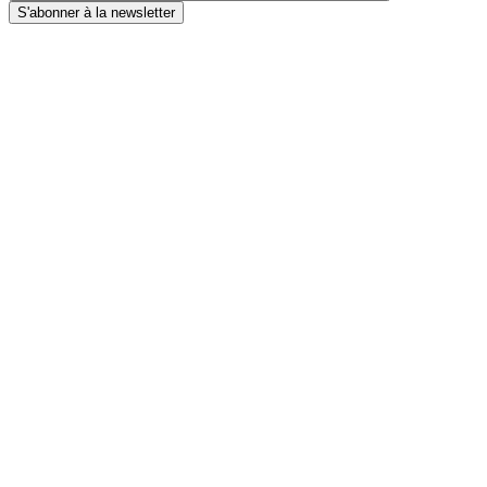
S'abonner à la newsletter