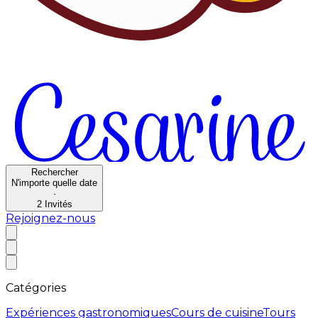
Rechercher
N'importe quelle date
·
2
Invités
Rejoignez-nous
Catégories
Expériences gastronomiques
Cours de cuisine
Tours