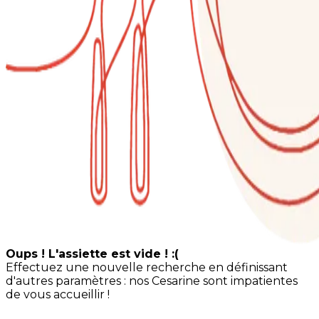
Oups ! L'assiette est vide ! :(
Effectuez une nouvelle recherche en définissant
d'autres paramètres : nos Cesarine sont impatientes
de vous accueillir !