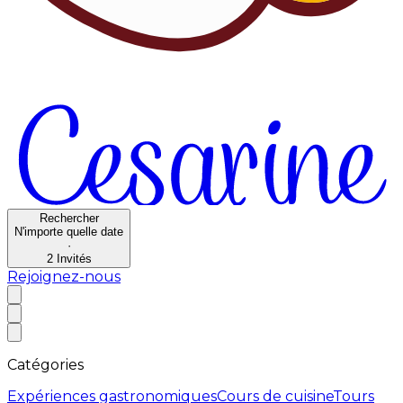
Rechercher
N'importe quelle date
·
2
Invités
Rejoignez-nous
Catégories
Expériences gastronomiques
Cours de cuisine
Tours