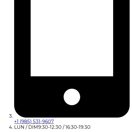
+1 (985) 531-9607
LUN / DIM
9:30-12:30 / 16:30-19:30