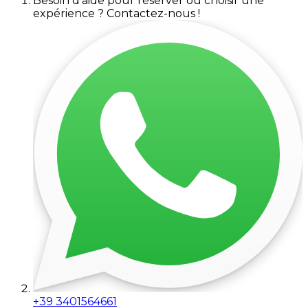
Besoin d'aide pour réserver ou choisir une
expérience ? Contactez-nous !
+39 3401564661