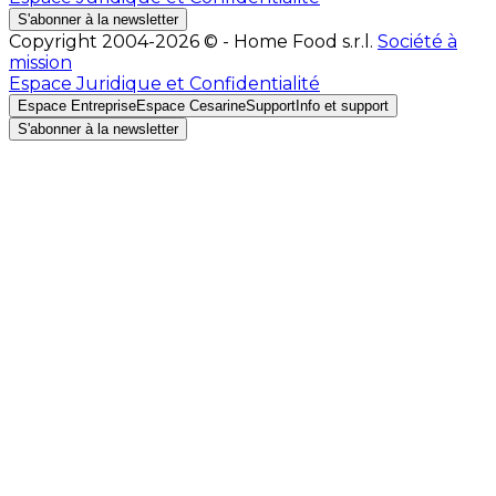
S'abonner à la newsletter
Copyright 2004-2026 © - Home Food s.r.l.
Société à
mission
Espace Juridique et Confidentialité
Espace Entreprise
Espace Cesarine
Support
Info et support
S'abonner à la newsletter