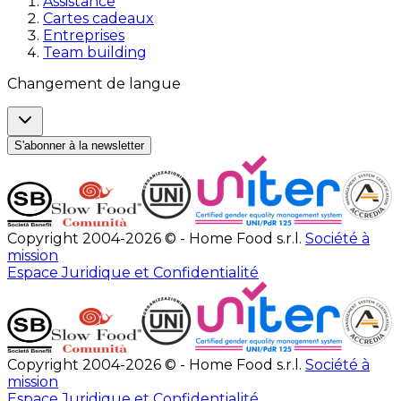
Assistance
Cartes cadeaux
Entreprises
Team building
Changement de langue
S'abonner à la newsletter
Copyright 2004-2026 © - Home Food s.r.l.
Société à
mission
Espace Juridique et Confidentialité
Copyright 2004-2026 © - Home Food s.r.l.
Société à
mission
Espace Juridique et Confidentialité