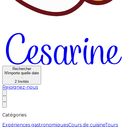
Rechercher
N'importe quelle date
·
2
Invités
Rejoignez-nous
Catégories
Expériences gastronomiques
Cours de cuisine
Tours