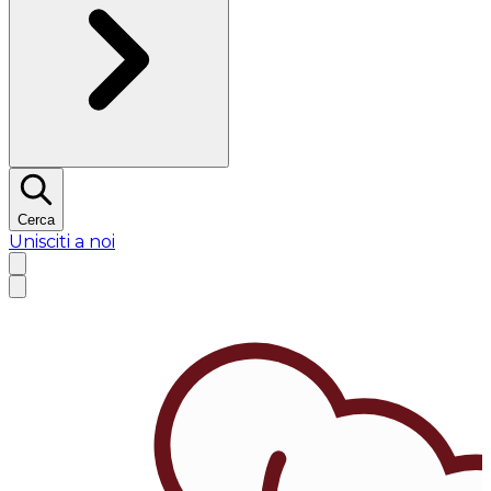
Cerca
Unisciti a noi