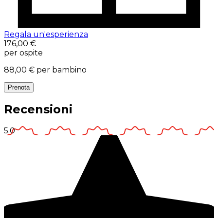
Regala un'esperienza
176,00 €
per ospite
88,00 €
per bambino
Prenota
Recensioni
5.0