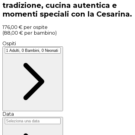
tradizione, cucina autentica e
momenti speciali con la Cesarina.
176,00 €
per ospite
(
88,00 €
per bambino
)
Ospiti
Data