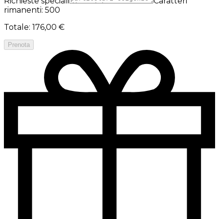
Richieste speciali
Caratteri
rimanenti: 500
Totale
:
176,00 €
Prenota