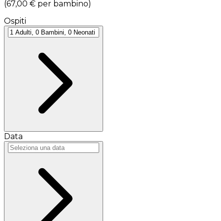
(
67,00 €
per bambino
)
Ospiti
Data