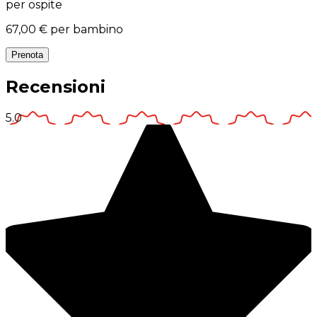
per ospite
67,00 €
per bambino
Prenota
Recensioni
5.0