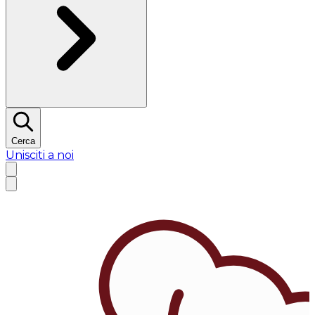
Cerca
Unisciti a noi