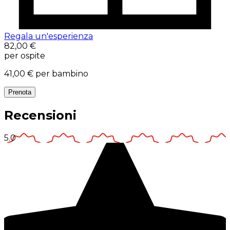
Regala un'esperienza
82,00 €
per ospite
41,00 €
per bambino
Prenota
Recensioni
5.0