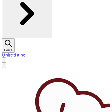
Cerca
Unisciti a noi