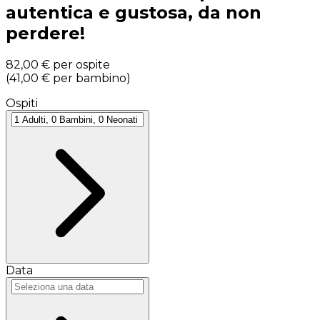
autentica e gustosa, da non
perdere!
82,00 €
per ospite
(
41,00 €
per bambino
)
Ospiti
Data