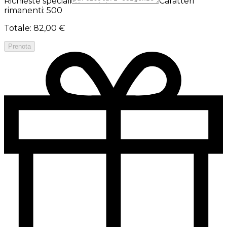
Richieste speciali
Caratteri
rimanenti: 500
Totale
:
82,00 €
Prenota