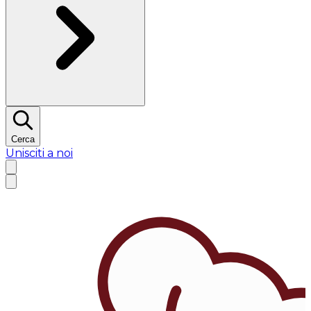
Cerca
Unisciti a noi