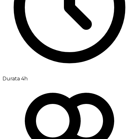
Durata 4h