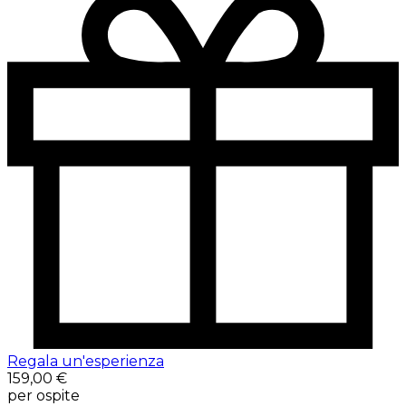
Regala un'esperienza
159,00 €
per ospite