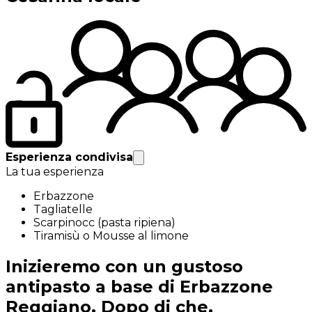
Esperienza condivisa
La tua esperienza
Erbazzone
Tagliatelle
Scarpinocc (pasta ripiena)
Tiramisù o Mousse al limone
Inizieremo con un gustoso
antipasto a base di Erbazzone
Reggiano. Dopo di che,