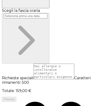
Scegli la fascia oraria
Richieste speciali
Caratteri
rimanenti: 500
Totale
:
159,00 €
Prenota