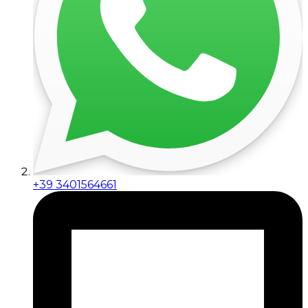
+39 3401564661