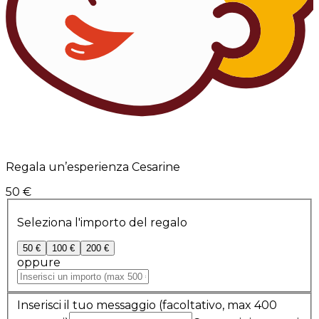
Regala un’esperienza Cesarine
50 €
Seleziona l'importo del regalo
50 €
100 €
200 €
oppure
Inserisci il tuo messaggio
(facoltativo, max 400