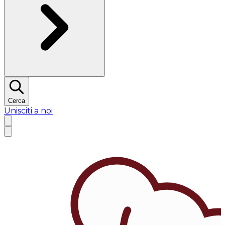
Cerca
Unisciti a noi