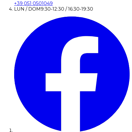
+39 051 0501049
LUN / DOM
9:30-12:30 / 16:30-19:30