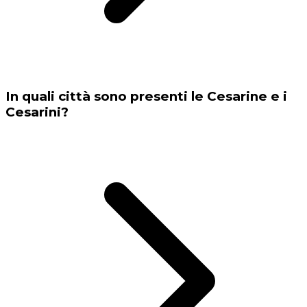
In quali città sono presenti le Cesarine e i
Cesarini?