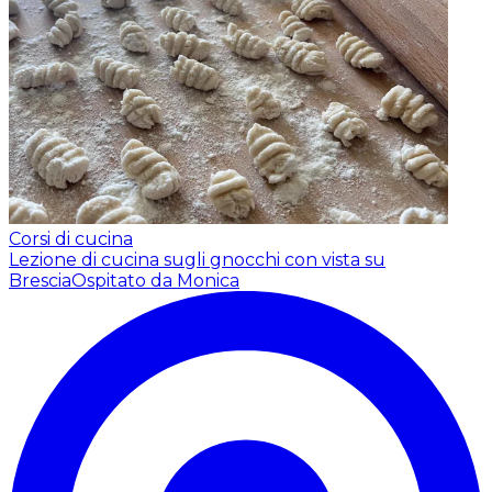
Corsi di cucina
Lezione di cucina sugli gnocchi con vista su
Brescia
Ospitato da Monica