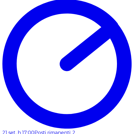
21 set, h 17:00
Posti rimanenti: 2