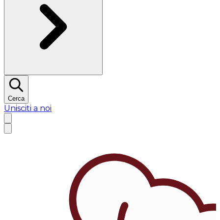
Cerca
Unisciti a noi