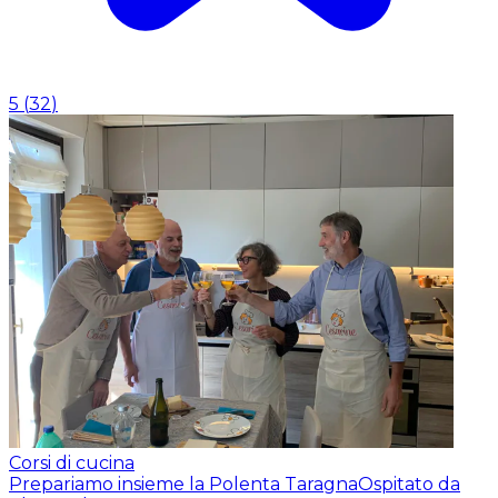
5
(
32
)
Corsi di cucina
Prepariamo insieme la Polenta Taragna
Ospitato da