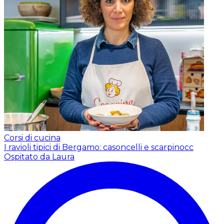
Corsi di cucina
I ravioli tipici di Bergamo: casoncelli e scarpinocc
Ospitato da Laura