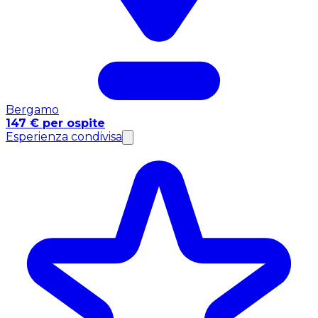
Bergamo
147 € per ospite
Esperienza condivisa