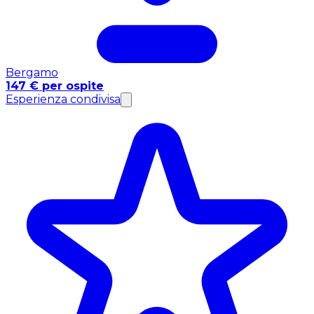
Bergamo
147 € per ospite
Esperienza condivisa