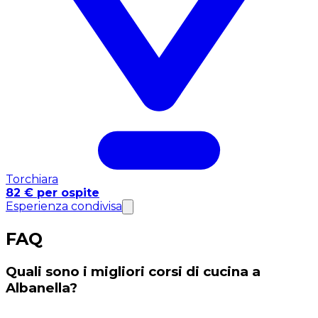
Torchiara
82 € per ospite
Esperienza condivisa
FAQ
Quali sono i migliori corsi di cucina a
Albanella?