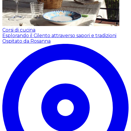
Corsi di cucina
Esplorando il Cilento attraverso sapori e tradizioni
Ospitato da Rosanna