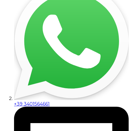
+39 3401564661