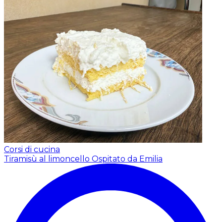
Corsi di cucina
Tiramisù al limoncello
Ospitato da Emilia