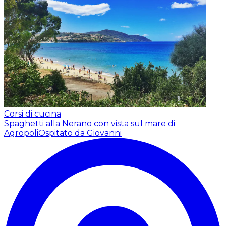
Corsi di cucina
Spaghetti alla Nerano con vista sul mare di
Agropoli
Ospitato da Giovanni