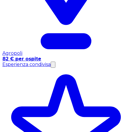
Agropoli
82 € per ospite
Esperienza condivisa