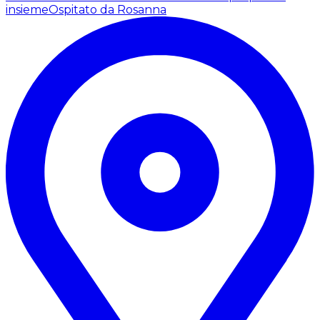
insieme
Ospitato da Rosanna