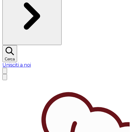
Cerca
Unisciti a noi