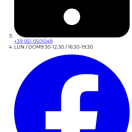
+39 051 0501049
LUN / DOM
9:30-12:30 / 16:30-19:30