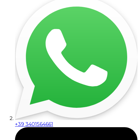
+39 3401564661