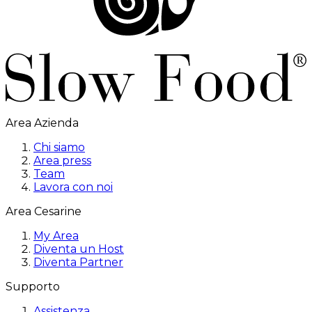
Area Azienda
Chi siamo
Area press
Team
Lavora con noi
Area Cesarine
My Area
Diventa un Host
Diventa Partner
Supporto
Assistenza