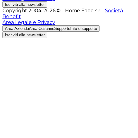
Iscriviti alla newsletter
Copyright 2004-2026 © - Home Food s.r.l.
Società
Benefit
Area Legale e Privacy
Area Azienda
Area Cesarine
Supporto
Info e supporto
Iscriviti alla newsletter