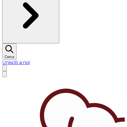
Cerca
Unisciti a noi