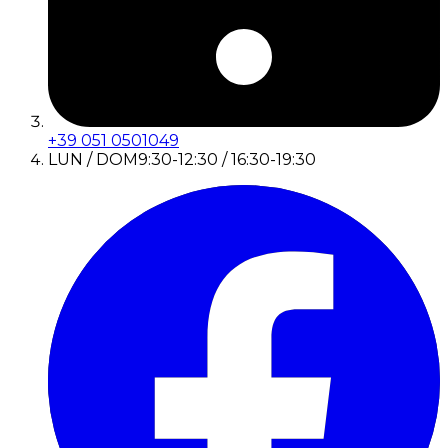
+39 051 0501049
LUN / DOM
9:30-12:30 / 16:30-19:30