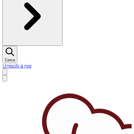
Cerca
Unisciti a noi