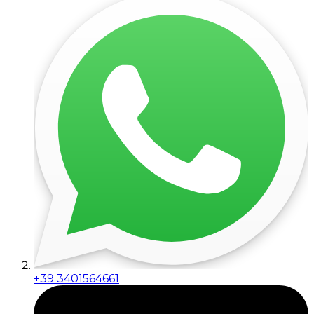
+39 3401564661