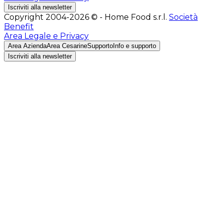
Iscriviti alla newsletter
Copyright 2004-2026 © - Home Food s.r.l.
Società
Benefit
Area Legale e Privacy
Area Azienda
Area Cesarine
Supporto
Info e supporto
Iscriviti alla newsletter