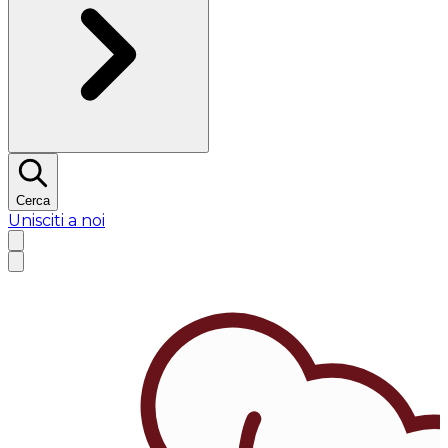
Cerca
Unisciti a noi