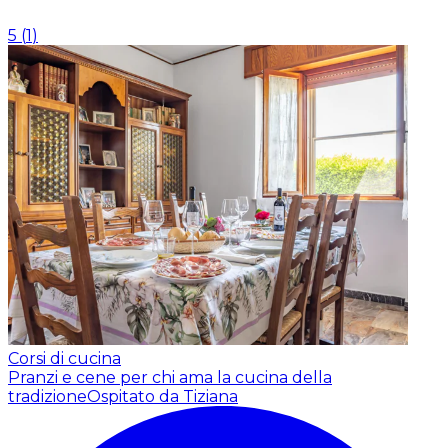
5
(
1
)
Corsi di cucina
Pranzi e cene per chi ama la cucina della
tradizione
Ospitato da Tiziana