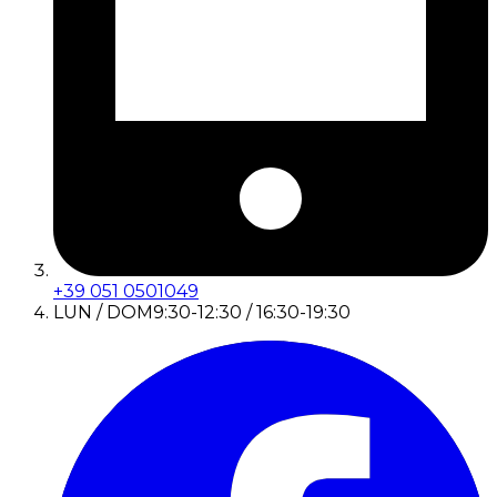
+39 051 0501049
LUN / DOM
9:30-12:30 / 16:30-19:30