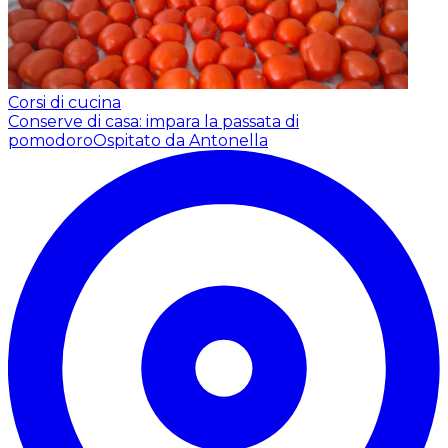
Corsi di cucina
Conserve di casa: impara la passata di
pomodoro
Ospitato da Antonella