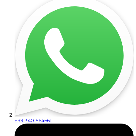
+39 3401564661