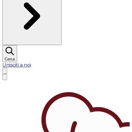
Cerca
Unisciti a noi