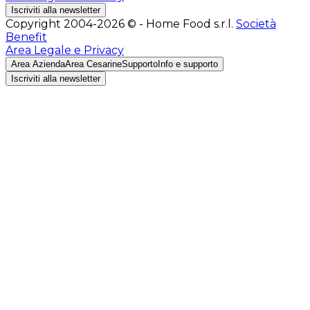
Iscriviti alla newsletter
Copyright 2004-2026 © - Home Food s.r.l.
Società
Benefit
Area Legale e Privacy
Area Azienda
Area Cesarine
Supporto
Info e supporto
Iscriviti alla newsletter