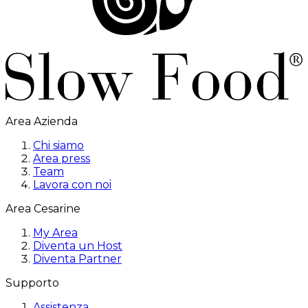
Area Azienda
Chi siamo
Area press
Team
Lavora con noi
Area Cesarine
My Area
Diventa un Host
Diventa Partner
Supporto
Assistenza