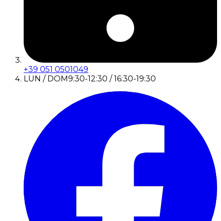
+39 051 0501049
LUN / DOM
9:30-12:30 / 16:30-19:30