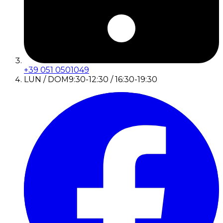
+39 051 0501049
LUN / DOM
9:30-12:30 / 16:30-19:30