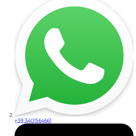
+39 3401564661