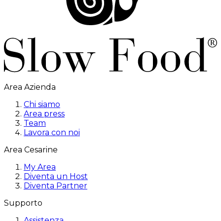
Area Azienda
Chi siamo
Area press
Team
Lavora con noi
Area Cesarine
My Area
Diventa un Host
Diventa Partner
Supporto
Assistenza