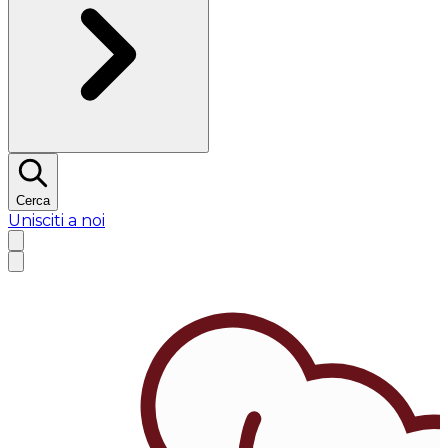
Cerca
Unisciti a noi