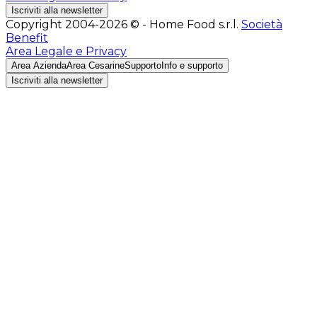
Iscriviti alla newsletter
Copyright 2004-2026 © - Home Food s.r.l.
Società
Benefit
Area Legale e Privacy
Area Azienda
Area Cesarine
Supporto
Info e supporto
Iscriviti alla newsletter