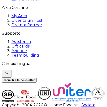
Area Cesarine
My Area
Diventa un Host
Diventa Partner
Supporto
Assistenza
Gift cards
Aziende
Team building
Cambio Lingua
Iscriviti alla newsletter
Copyright 2004-2026 © - Home Food s.r.l.
Società