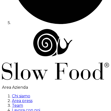
Area Azienda
Chi siamo
Area press
Team
Lavora con noi