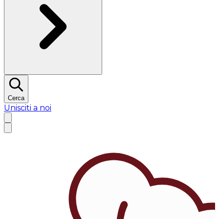
Cerca
Unisciti a noi