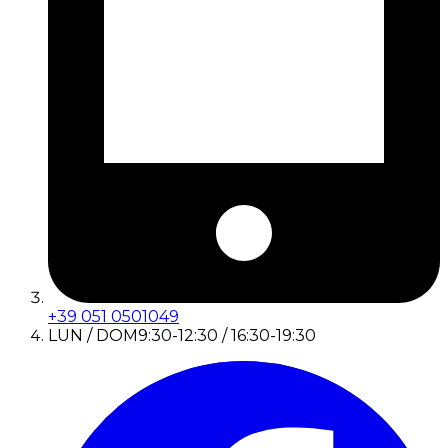
+39 051 0501049
LUN / DOM
9:30-12:30 / 16:30-19:30