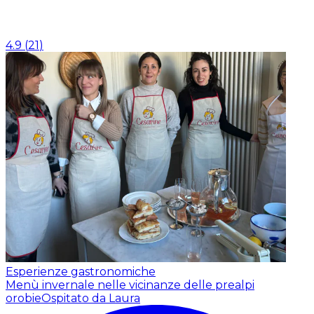
4.9
(
21
)
Esperienze gastronomiche
Menù invernale nelle vicinanze delle prealpi
orobie
Ospitato da Laura