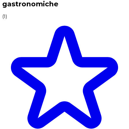
gastronomiche
(
1
)