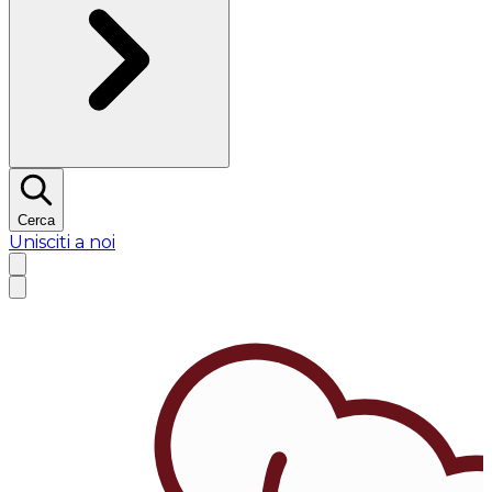
Cerca
Unisciti a noi