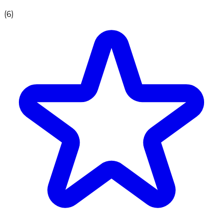
(
6
)