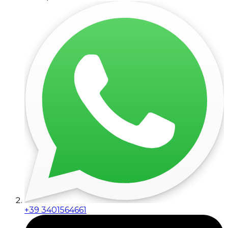
+39 3401564661