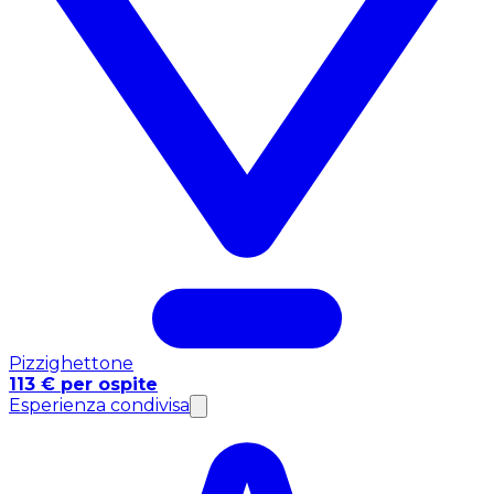
Pizzighettone
113 € per ospite
Esperienza condivisa