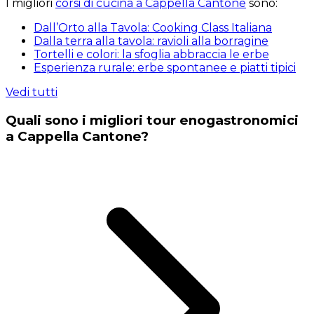
I migliori
corsi di cucina a Cappella Cantone
sono:
Dall’Orto alla Tavola: Cooking Class Italiana
Dalla terra alla tavola: ravioli alla borragine
Tortelli e colori: la sfoglia abbraccia le erbe
Esperienza rurale: erbe spontanee e piatti tipici
Vedi tutti
Quali sono i migliori tour enogastronomici
a Cappella Cantone?