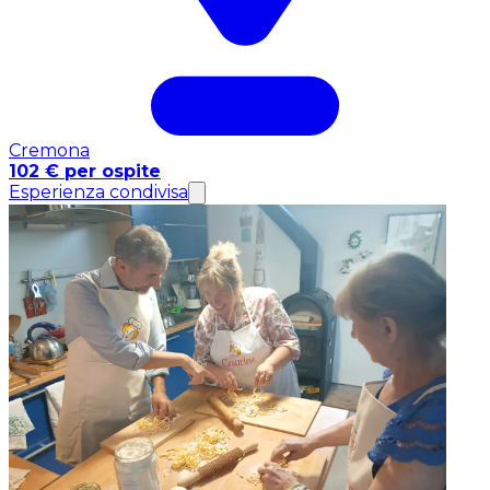
Cremona
102 € per ospite
Esperienza condivisa