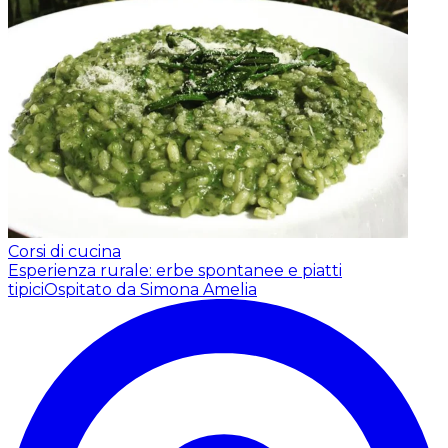
Corsi di cucina
Esperienza rurale: erbe spontanee e piatti
tipici
Ospitato da Simona Amelia