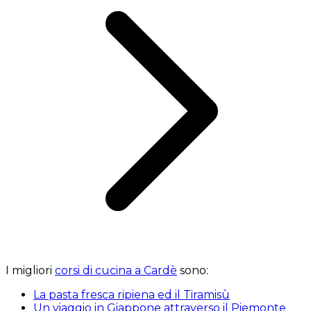
I migliori
corsi di cucina a Cardè
sono:
La pasta fresca ripiena ed il Tiramisù
Un viaggio in Giappone attraverso il Piemonte