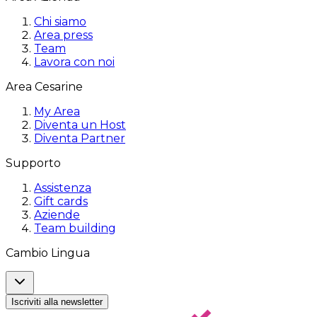
Chi siamo
Area press
Team
Lavora con noi
Area Cesarine
My Area
Diventa un Host
Diventa Partner
Supporto
Assistenza
Gift cards
Aziende
Team building
Cambio Lingua
Iscriviti alla newsletter