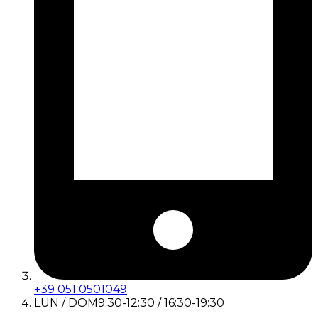
+39 051 0501049
LUN / DOM
9:30-12:30 / 16:30-19:30