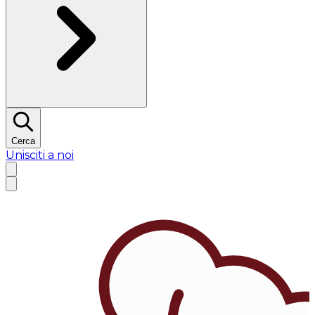
Cerca
Unisciti a noi