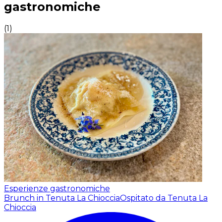
gastronomiche
(
1
)
Esperienze gastronomiche
Brunch in Tenuta La Chioccia
Ospitato da Tenuta La
Chioccia