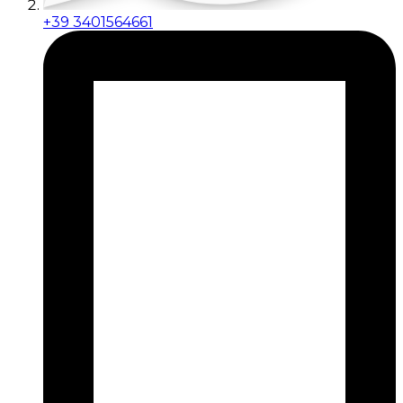
+39 3401564661