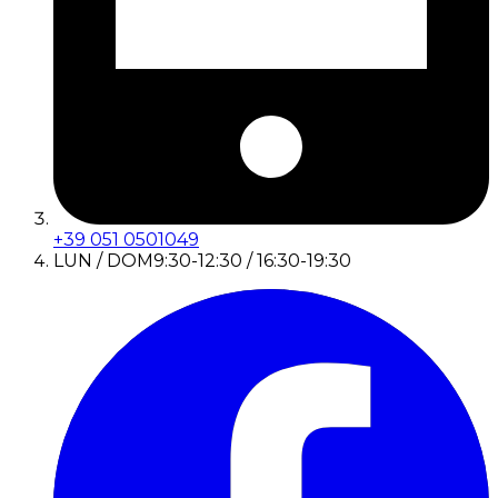
+39 051 0501049
LUN / DOM
9:30-12:30 / 16:30-19:30