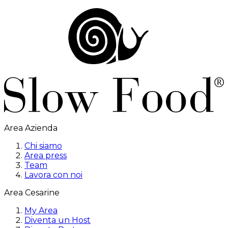
Area Azienda
Chi siamo
Area press
Team
Lavora con noi
Area Cesarine
My Area
Diventa un Host