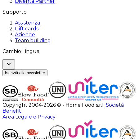
Diventa Partner
Supporto
Assistenza
Gift cards
Aziende
Team building
Cambio Lingua
Iscriviti alla newsletter
Copyright 2004-2026 © - Home Food s.r.l.
Società
Benefit
Area Legale e Privacy