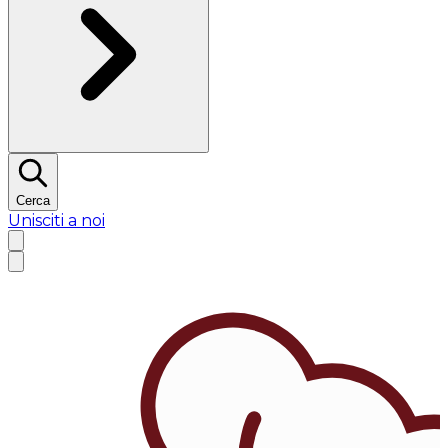
Cerca
Unisciti a noi