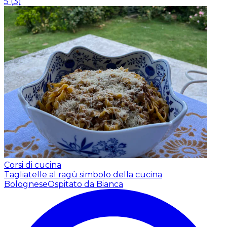
5
(
3
)
Corsi di cucina
Tagliatelle al ragù simbolo della cucina
Bolognese
Ospitato da Bianca