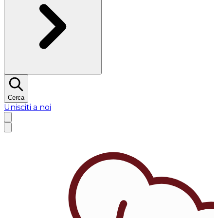
Cerca
Unisciti a noi