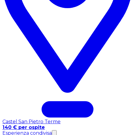
Castel San Pietro Terme
140 € per ospite
Esperienza condivisa