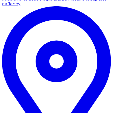
da Jenny