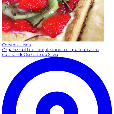
Corsi di cucina
Organizza il tuo compleanno o di qualcun altro
cucinando
Ospitato da Silvia