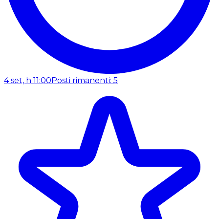
4 set, h 11:00
Posti rimanenti: 5