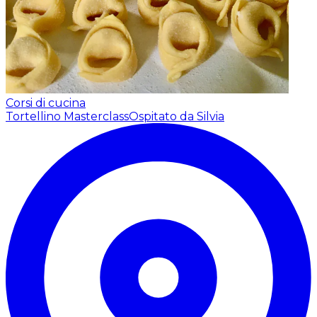
Corsi di cucina
Tortellino Masterclass
Ospitato da Silvia