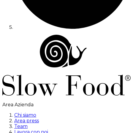
Area Azienda
Chi siamo
Area press
Team
Lavora con noi