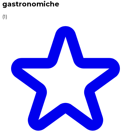
gastronomiche
(
1
)