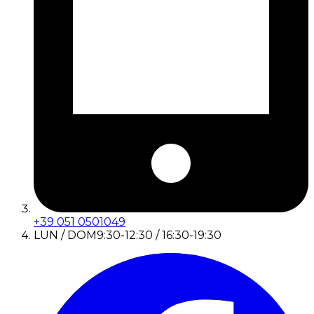
+39 051 0501049
LUN / DOM
9:30-12:30 / 16:30-19:30