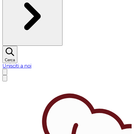
Cerca
Unisciti a noi