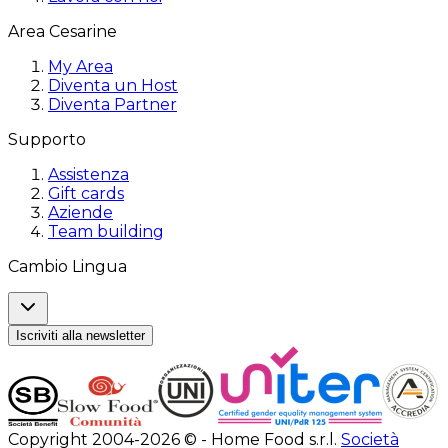
Area Cesarine
My Area
Diventa un Host
Diventa Partner
Supporto
Assistenza
Gift cards
Aziende
Team building
Cambio Lingua
Iscriviti alla newsletter
Copyright 2004-2026 © - Home Food s.r.l.
Società