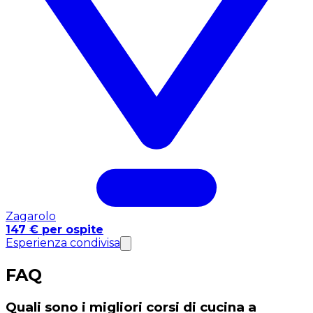
Zagarolo
147 € per ospite
Esperienza condivisa
FAQ
Quali sono i migliori corsi di cucina a