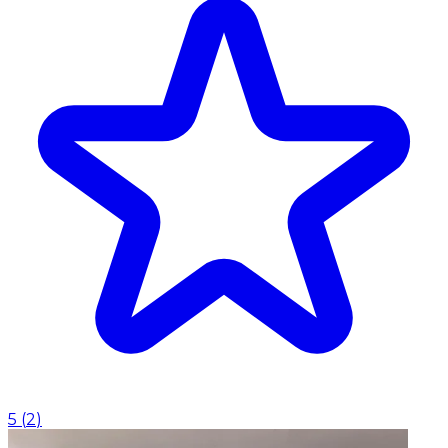
5
(
2
)