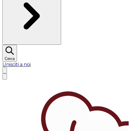
Cerca
Unisciti a noi