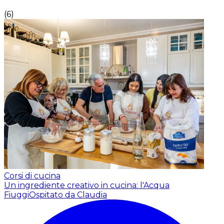
(
6
)
Corsi di cucina
Un ingrediente creativo in cucina: l'Acqua
Fiuggi
Ospitato da Claudia