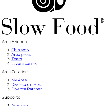
Area Azienda
Chi siamo
Area press
Team
Lavora con noi
Area Cesarine
My Area
Diventa un Host
Diventa Partner
Supporto
Assistenza