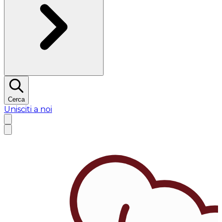
Cerca
Unisciti a noi