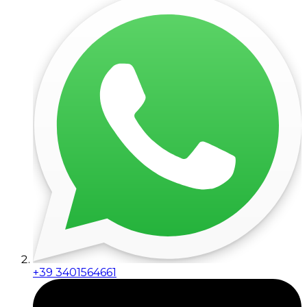
+39 3401564661