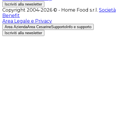
Iscriviti alla newsletter
Copyright 2004-2026 © - Home Food s.r.l.
Società
Benefit
Area Legale e Privacy
Area Azienda
Area Cesarine
Supporto
Info e supporto
Iscriviti alla newsletter