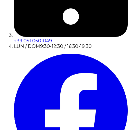
+39 051 0501049
LUN / DOM
9:30-12:30 / 16:30-19:30