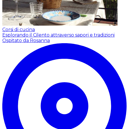
Corsi di cucina
Esplorando il Cilento attraverso sapori e tradizioni
Ospitato da Rosanna