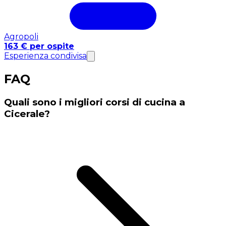
Agropoli
163 € per ospite
Esperienza condivisa
FAQ
Quali sono i migliori corsi di cucina a
Cicerale?