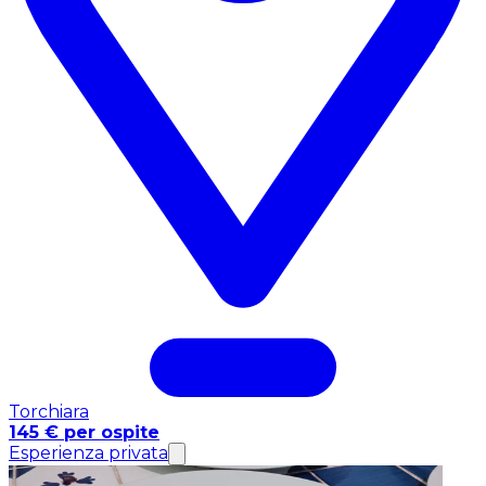
Torchiara
145 € per ospite
Esperienza privata