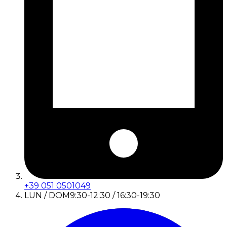
+39 051 0501049
LUN / DOM
9:30-12:30 / 16:30-19:30