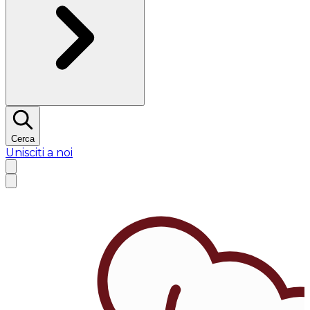
Cerca
Unisciti a noi