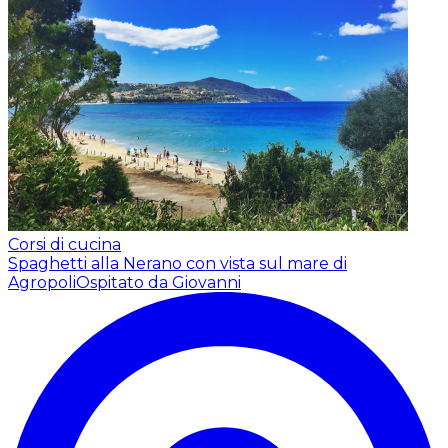
Corsi di cucina
Spaghetti alla Nerano con vista sul mare di
Agropoli
Ospitato da Giovanni