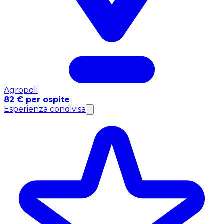
Agropoli
82 € per ospite
Esperienza condivisa